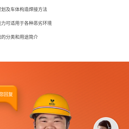
规划及车体构造焊接方法
能力可适用于各种恶劣环境
盘的分类和用途简介
给您回复