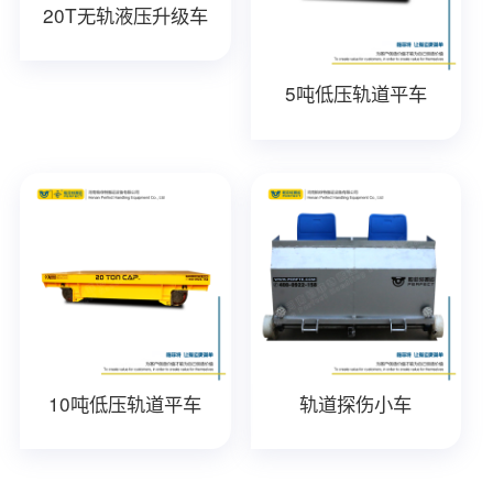
20T无轨液压升级车
5吨低压轨道平车
10吨低压轨道平车
轨道探伤小车