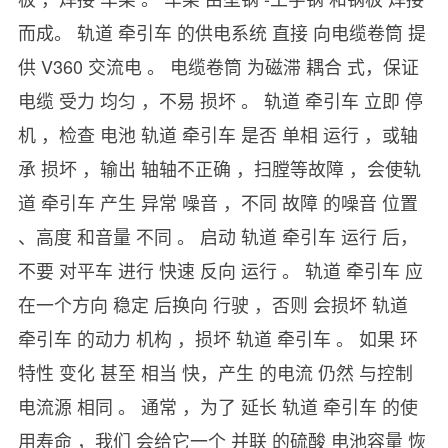
而成。 轨道 牵引车 的供电系统 直接 向电缆卷筒 提
供 V360 交流电 。 电缆卷筒 为磁滞 耦合 式，保证
电缆 受力 均匀 ，不易 损坏 。 轨道 牵引车 立即 停
机 ，检查 电池 轨道 牵引车 是否 单相 运行 ，或轴
承 损坏 ，输出 轴轴不正确 ，扫膛等故障 ，会使轨
道 牵引车 产生 异常 噪音 ，不同 故障 的噪音 位置
、高度 和音量 不同 。 启动 轨道 牵引车 运行 后，
不要 对平车 进行 快速 反向 运行 。 轨道 牵引车 应
在一个方向 稳定 后换向 行驶 ，否则 会损坏 轨道
牵引车 的动力 机构 ，损坏 轨道 牵引车 。 如果 环
特性 变化 甚至 相当 快，产生 的电流 仍然 与控制
电流源 相同 。 通常 ，为了 延长 轨道 牵引车 的使
用寿命 ，我们 会给它一个 并联 的硫酸 电池容量 恢