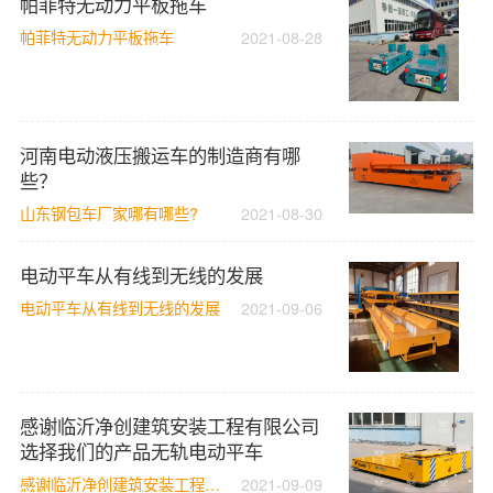
帕菲特无动力平板拖车
帕菲特无动力平板拖车
2021-08-28
河南电动液压搬运车的制造商有哪
些？
山东钢包车厂家哪有哪些?
2021-08-30
电动平车从有线到无线的发展
电动平车从有线到无线的发展
2021-09-06
感谢临沂净创建筑安装工程有限公司
选择我们的产品无轨电动平车
感谢临沂净创建筑安装工程有限公司选择我们的产品无轨电动平车
2021-09-09