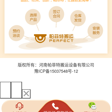
版权所有：河南帕菲特搬运设备有限公司
豫ICP备15037548号-12