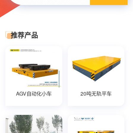
推荐产品
AGV自动化小车
20吨无轨平车