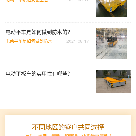
电动平车是如何做到防水的？
电动平车是如何做到防水
2021-08-17
电动平板车的实用性有哪些？
2021-08-20