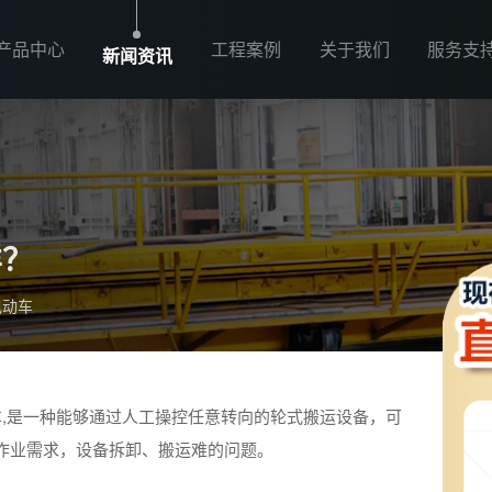
产品中心
工程案例
关于我们
服务支
新闻资讯
样？
电动车
是一种能够通过人工操控任意转向的轮式搬运设备，可
作业需求，设备拆卸、搬运难的问题。