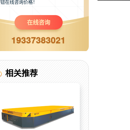
钮在线咨询价格！
在线咨询
19337383021
相关推荐