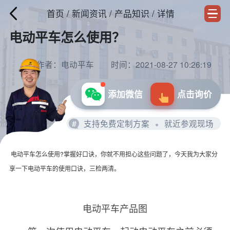
首页
/
新闻资讯
/
产品知识
/ 详情
电动平车怎么使用？
作者：电动平车
时间：2021-08-27 10:26:19
添加微信
点击询价
#
支持免费定制方案
就近参观现场
电动平车怎么使用?掌握好口诀，你就不用担心这些问题了，今天我为大家分
享一下电动平车的使用口诀，三检两清。
电动平车产品图