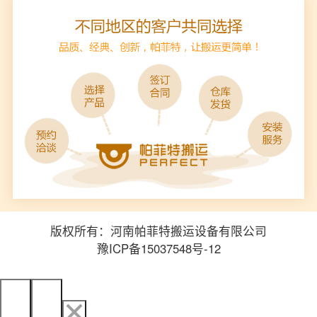
版权所有：河南帕菲特搬运设备有限公司
豫ICP备15037548号-12