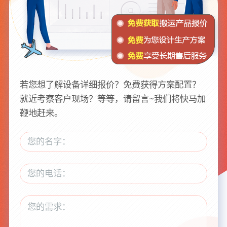
若您想了解设备详细报价？免费获得方案配置？
就近考察客户现场？等等，请留言~我们将快马加
鞭地赶来。