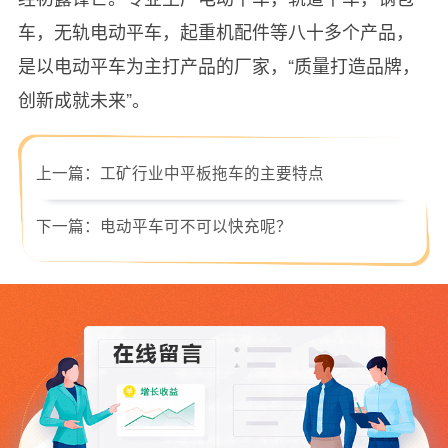
车，无轨电动平车，起重机配件等八十多个产品，
是以电动平车为主打产品的厂家，“质量打造品牌，
创新成就未来”。
上一篇：
工矿行业中平板拖车的主要特点
下一篇：
电动平车可不可以快充呢？