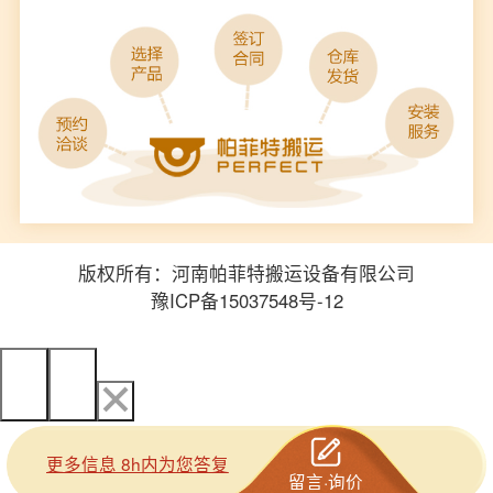
版权所有：河南帕菲特搬运设备有限公司
豫ICP备15037548号-12
更多信息 8h内为您答复
留言·询价