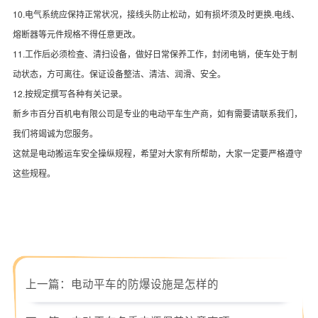
10.电气系统应保持正常状况，接线头防止松动，如有损坏须及时更换.电线、
熔断器等元件规格不得任意更改。
11.工作后必须检查、清扫设备，做好日常保养工作，封闭电销，使车处于制
动状态，方可离往。保证设备整洁、清洁、润滑、安全。
12.按规定撰写各种有关记录。
新乡市百分百机电有限公司是专业的电动平车生产商，如有需要请联系我们，
我们将竭诚为您服务。
这就是电动搬运车安全操纵规程，希望对大家有所帮助，大家一定要严格遵守
这些规程。
上一篇：
电动平车的防爆设施是怎样的