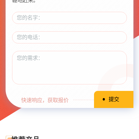
快速响应，获取报价