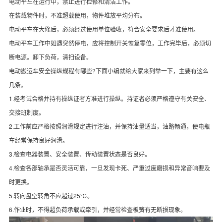
电动平车在运行中，禁止进行检修和清洁工作。
在装载物件时，不准超载使用，物件堆放平均分布。
电动平车在大修后，必须经过使用单位验收，符合安全要求后才准使用。
电动平车工作中如遇突然停电，应将控制开关恢复零位，工作完毕后，必须切
断电源。卸下负荷，清扫设备。
电动搬运车安全操纵规程有哪些?下面小编就给大家来列举一下，主要有这么
几条。
1.经考试合格并持有操纵证者方准进行操纵。持证者必须严格遵守有关安全、
交接班制度。
2.工作前应严格按照润滑规定进行注油，并保持油量适当，油路畅通，使电瓶
车经常保持良好润滑。
3.检查电器装置、安全装置、传动装置状态是否良好。
4.检查各部轴承是否灵活可靠，一旦发现卡死、严重过度磨损和异常音响要及
时更换。
5.转向盘空转角不应超过25℃。
6.作业时，不得超负荷承载或牵引，并经常检查板簧有无断损现象。