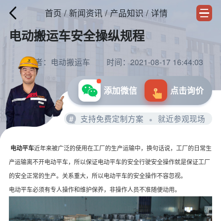
首页
/
新闻资讯
/
产品知识
/ 详情
电动搬运车安全操纵规程
作者：电动搬运车
时间：2021-08-17 16:44:03
添加微信
点击询价
#
支持免费定制方案
就近参观现场
电动平车
近年来被广泛的使用在工厂的生产运输中，换句话说，工厂的日常生
产运输离不开电动平车，所以保证电动平车的安全行驶安全操作就是保证工厂
的安全正常的生产。关系重大，所以电动平车的安全操作不容忽视。
电动平车必须有专人操作和维护保养，非操作人员不准随便动用。