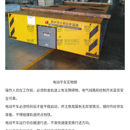
电动平车实物图
操作人员在工作前，必须检查轨道上有无障碍物，电气线路和控制开关是否安
全可靠。
电动平车必须鸣铃后才能平稳启动，并注意周围有无异常情况，随时作好停车
准备。不得碰撞轨道终点挡铁。
电动平车运行中应缓速行进，不准快速度变换行进方向。